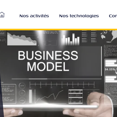
Nos activités
Nos technologies
Con