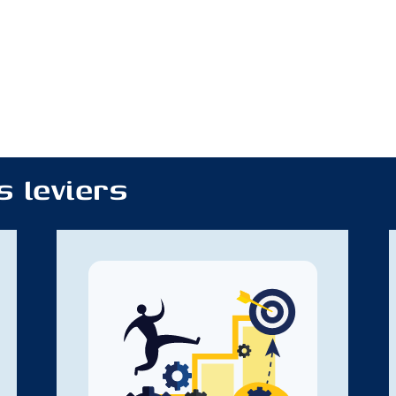
s leviers